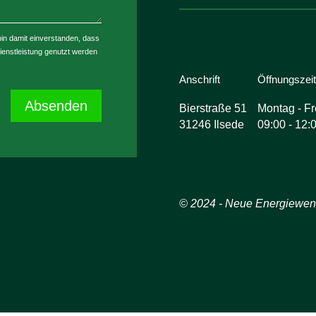
in damit einverstanden, dass
enstleistung genutzt werden
Anschrift
Öffnungszei
Absenden
Bierstraße 51
Montag - Fr
31246 Ilsede
09:00 - 12:
© 2024 - Neue Energiewe