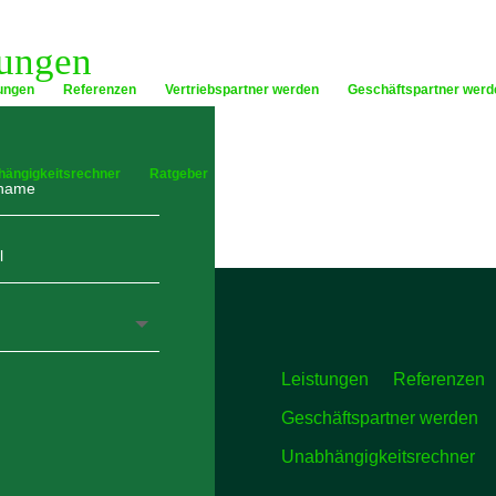
tungen
ungen
Referenzen
Vertriebspartner werden
Geschäftspartner werd
hängigkeitsrechner
Ratgeber
Leistungen
Referenzen
Geschäftspartner werden
Unabhängigkeitsrechner