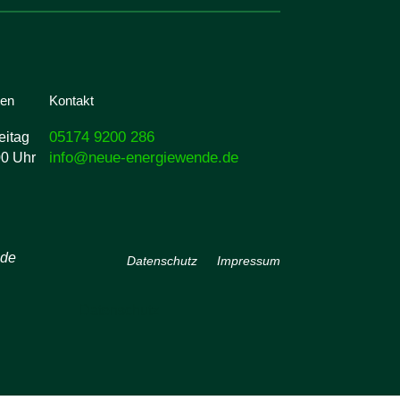
ten
Kontakt
05174 9200 286
eitag
info@neue-energiewende.de
00 Uhr
nde
Datenschutz
Impressum
Datenschutz